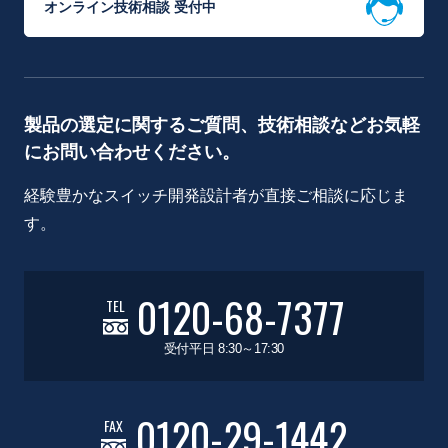
オンライン技術相談 受付中
製品の選定に関するご質問、技術相談などお気軽
にお問い合わせください。
経験豊かなスイッチ開発設計者が直接ご相談に応じま
す。
0120-68-7377
TEL
受付平日 8:30～17:30
0120-29-1442
FAX