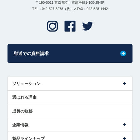
〒190-0011 東京都立川市高松町1-100-25-5F
TEL：042-527-3278（代）／FAX：042-528-1442
郵送での資料請求
ソリューション
センサ導入事例
選ばれる理由
解決策提案
成長の軌跡
企業情報
会社概要
製品ラインナップ