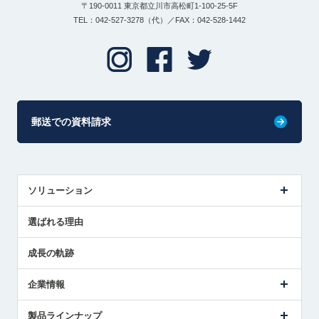
〒190-0011 東京都立川市高松町1-100-25-5F
TEL：042-527-3278（代）／FAX：042-528-1442
郵送での資料請求
ソリューション
センサ導入事例
選ばれる理由
解決策提案
成長の軌跡
企業情報
会社概要
製品ラインナップ