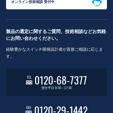
オンライン技術相談 受付中
製品の選定に関するご質問、技術相談などお気軽
にお問い合わせください。
経験豊かなスイッチ開発設計者が直接ご相談に応じま
す。
0120-68-7377
TEL
受付平日 8:30～17:30
0120-29-1442
FAX