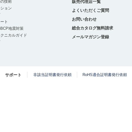
ルの技術
販売代理店一覧
ーション
よくいただくご質問
グ
お問い合わせ
ポート
総合カタログ無料請求
BCP地震対策
テクニカルガイド
メールマガジン登録
グ
サポート
非該当証明書発行依頼
RoHS適合証明書発行依頼