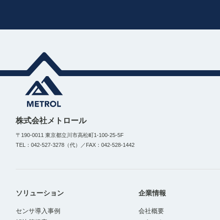
株式会社メトロール
〒190-0011 東京都立川市高松町1-100-25-5F
TEL：042-527-3278（代）／FAX：042-528-1442
ソリューション
企業情報
センサ導入事例
会社概要