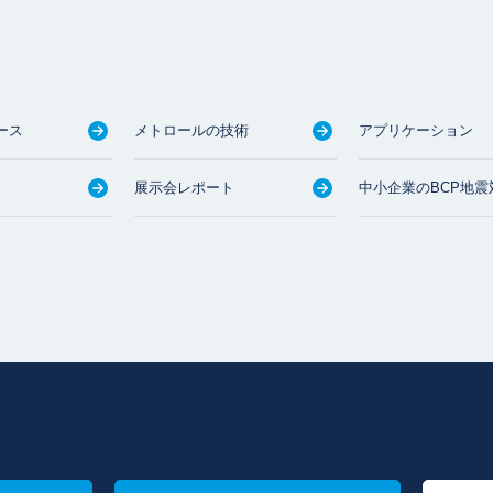
ース
メトロールの技術
アプリケーション
展示会レポート
中小企業のBCP地震