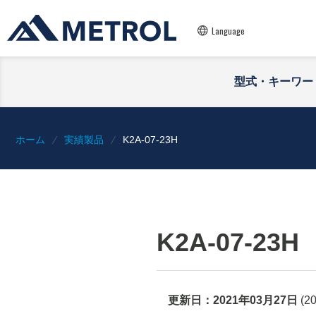
Language
型式・キーワー
ホーム
実績製品
K2A-07-23H
K2A-07-23H
更新日：
2021年03月27日
(
2