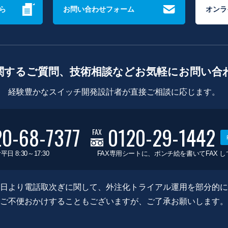
ら
お問い合わせフォーム
オンラ
関するご質問、技術相談などお気軽にお問い合
経験豊かなスイッチ開発設計者が直接ご相談に応じます。
20-68-7377
0120-29-1442
FAX
平日 8:30～17:30
FAX専用シートに、ポンチ絵を書いてFAX 
0月8日より電話取次ぎに関して、外注化トライアル運用を部分的
ご不便おかけすることもございますが、ご了承お願いします。