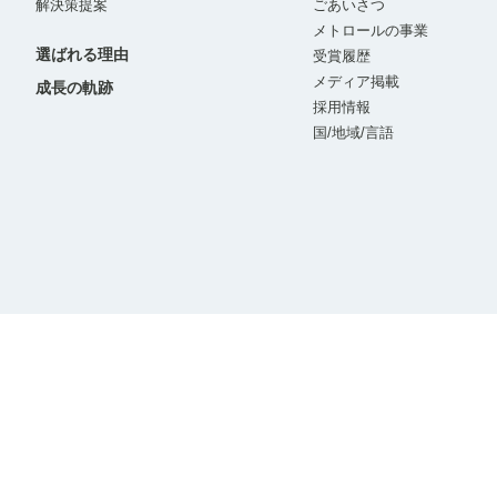
解決策提案
ごあいさつ
メトロールの事業
選ばれる理由
受賞履歴
メディア掲載
成長の軌跡
採用情報
国/地域/言語