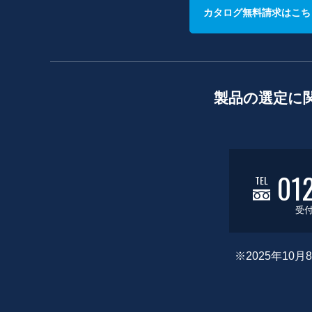
カタログ無料請求はこち
製品の選定に
01
TEL
受付
※2025年1