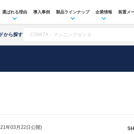
選ばれる理由
導入事例
製品ラインナップ
企業情報
装置メ
ドから探す
021年03月22日
公開)
S