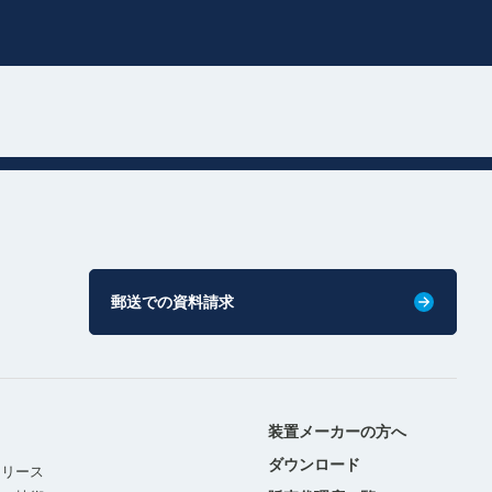
郵送での資料請求
装置メーカーの方へ
ダウンロード
リリース