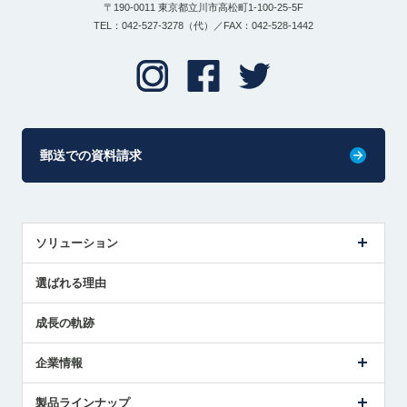
〒190-0011 東京都立川市高松町1-100-25-5F
TEL：042-527-3278（代）／FAX：042-528-1442
郵送での資料請求
ソリューション
センサ導入事例
選ばれる理由
解決策提案
成長の軌跡
企業情報
会社概要
製品ラインナップ