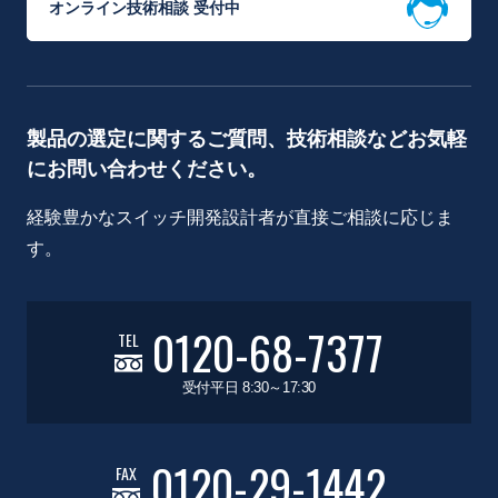
オンライン技術相談 受付中
製品の選定に関するご質問、技術相談などお気軽
にお問い合わせください。
経験豊かなスイッチ開発設計者が直接ご相談に応じま
す。
0120-68-7377
TEL
受付平日 8:30～17:30
0120-29-1442
FAX