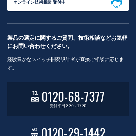
オンライン技術相談 受付中
製品の選定に関するご質問、技術相談などお気軽
にお問い合わせください。
経験豊かなスイッチ開発設計者が直接ご相談に応じま
す。
0120-68-7377
TEL
受付平日 8:30～17:30
0120-29-1442
FAX