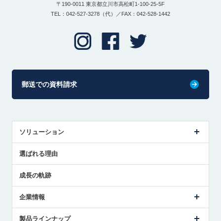
〒190-0011 東京都立川市高松町1-100-25-5F
TEL：042-527-3278（代）／FAX：042-528-1442
郵送での資料請求
ソリューション
センサ導入事例
選ばれる理由
解決策提案
成長の軌跡
企業情報
会社概要
製品ラインナップ