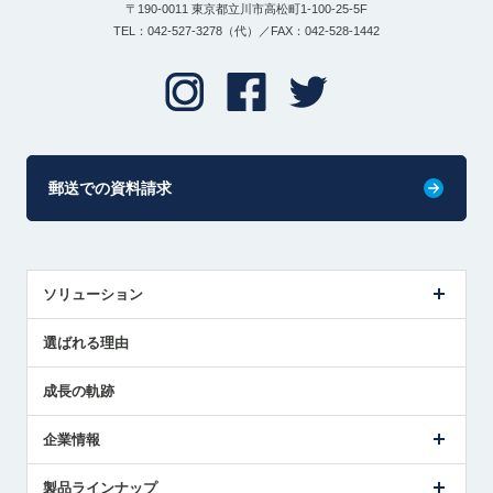
〒190-0011 東京都立川市高松町1-100-25-5F
TEL：042-527-3278（代）／FAX：042-528-1442
郵送での資料請求
ソリューション
センサ導入事例
選ばれる理由
解決策提案
成長の軌跡
企業情報
会社概要
製品ラインナップ