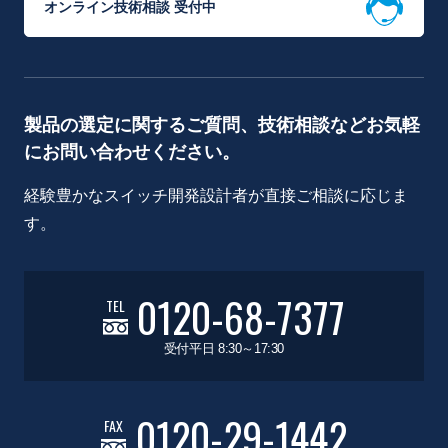
オンライン技術相談 受付中
製品の選定に関するご質問、技術相談などお気軽
にお問い合わせください。
経験豊かなスイッチ開発設計者が直接ご相談に応じま
す。
0120-68-7377
TEL
受付平日 8:30～17:30
0120-29-1442
FAX