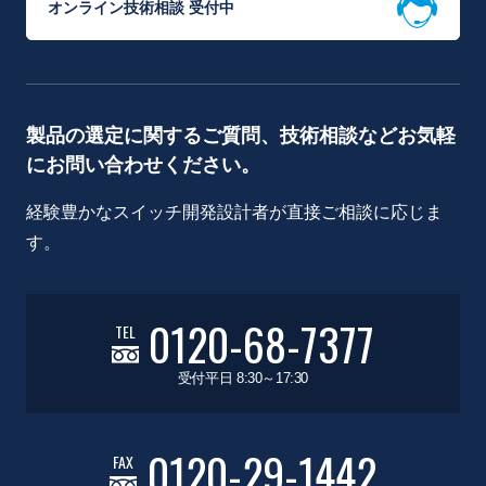
オンライン技術相談 受付中
製品の選定に関するご質問、技術相談などお気軽
にお問い合わせください。
経験豊かなスイッチ開発設計者が直接ご相談に応じま
す。
0120-68-7377
TEL
受付平日 8:30～17:30
0120-29-1442
FAX