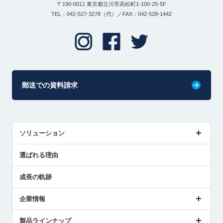
〒190-0011 東京都立川市高松町1-100-25-5F
TEL：042-527-3278（代）／FAX：042-528-1442
郵送での資料請求
ソリューション
センサ導入事例
選ばれる理由
解決策提案
成長の軌跡
企業情報
会社概要
製品ラインナップ