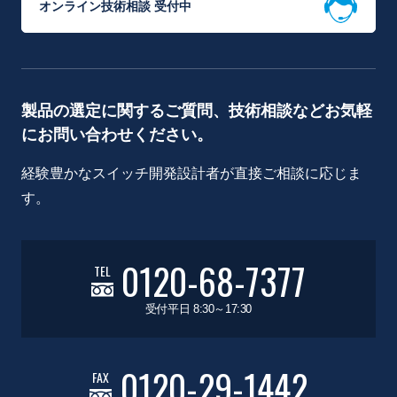
オンライン技術相談 受付中
製品の選定に関するご質問、技術相談などお気軽
にお問い合わせください。
経験豊かなスイッチ開発設計者が直接ご相談に応じま
す。
0120-68-7377
TEL
受付平日 8:30～17:30
0120-29-1442
FAX