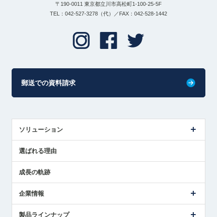
〒190-0011 東京都立川市高松町1-100-25-5F
TEL：042-527-3278（代）／FAX：042-528-1442
郵送での資料請求
ソリューション
センサ導入事例
選ばれる理由
解決策提案
成長の軌跡
企業情報
会社概要
製品ラインナップ