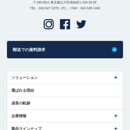
〒190-0011 東京都立川市高松町1-100-25-5F
TEL：042-527-3278（代）／FAX：042-528-1442
郵送での資料請求
ソリューション
センサ導入事例
選ばれる理由
解決策提案
成長の軌跡
企業情報
会社概要
製品ラインナップ