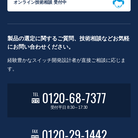
オンライン技術相談 受付中
製品の選定に関するご質問、技術相談などお気軽
にお問い合わせください。
経験豊かなスイッチ開発設計者が直接ご相談に応じま
す。
0120-68-7377
TEL
受付平日 8:30～17:30
0120-29-1442
FAX