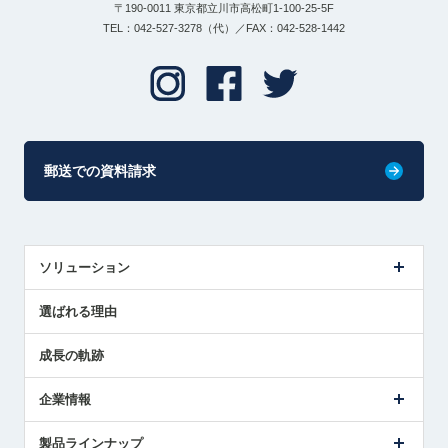
〒190-0011 東京都立川市高松町1-100-25-5F
TEL：042-527-3278（代）／FAX：042-528-1442
郵送での資料請求
ソリューション
センサ導入事例
選ばれる理由
解決策提案
成長の軌跡
企業情報
会社概要
製品ラインナップ