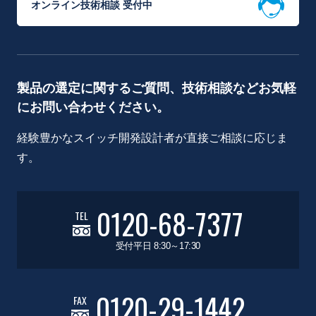
オンライン技術相談 受付中
製品の選定に関するご質問、技術相談などお気軽
にお問い合わせください。
経験豊かなスイッチ開発設計者が直接ご相談に応じま
す。
0120-68-7377
TEL
受付平日 8:30～17:30
0120-29-1442
FAX