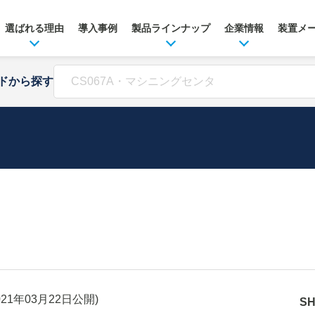
選ばれる理由
導入事例
製品ラインナップ
企業情報
装置メ
ドから探す
021年03月22日
公開)
S