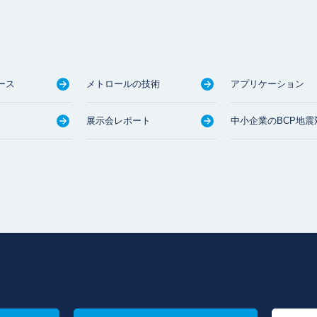
ース
メトロールの技術
アプリケーション
展示会レポート
中小企業のBCP地震