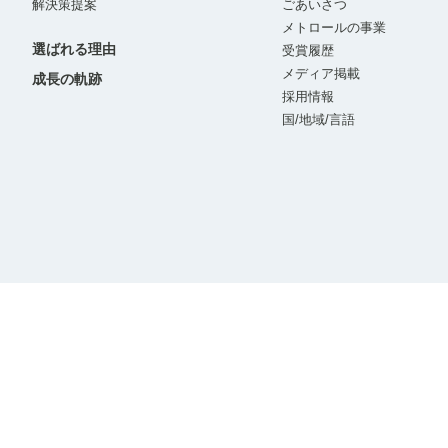
解決策提案
ごあいさつ
メトロールの事業
選ばれる理由
受賞履歴
メディア掲載
成長の軌跡
採用情報
国/地域/言語