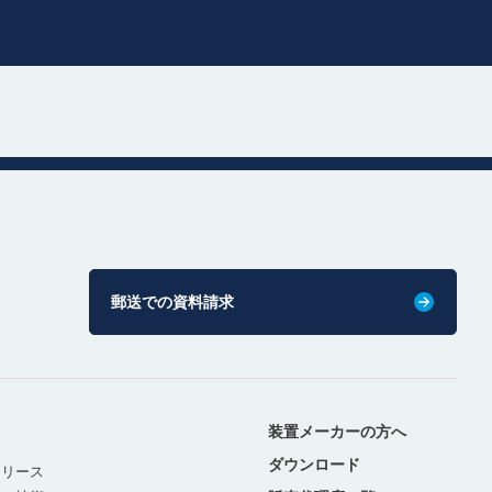
郵送での資料請求
装置メーカーの方へ
ダウンロード
リリース