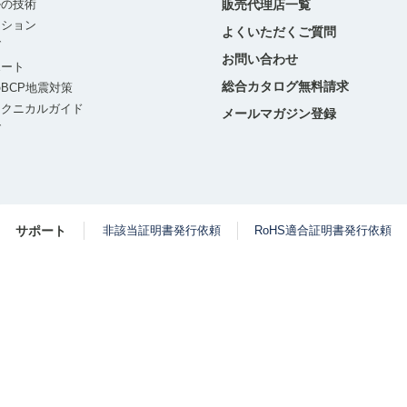
ルの技術
販売代理店一覧
ーション
よくいただくご質問
グ
お問い合わせ
ポート
総合カタログ無料請求
BCP地震対策
テクニカルガイド
メールマガジン登録
グ
サポート
非該当証明書発行依頼
RoHS適合証明書発行依頼