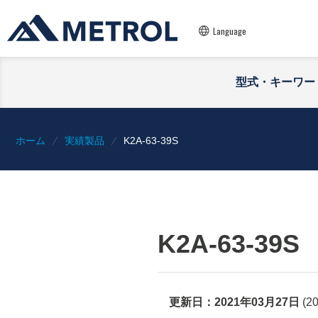
Language
型式・キーワー
ホーム
実績製品
K2A-63-39S
K2A-63-39S
更新日：
2021年03月27日
(
2