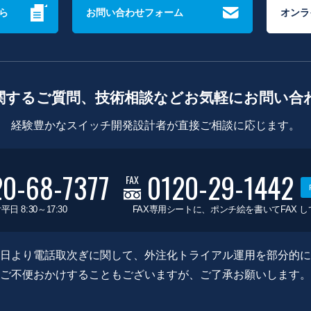
ら
お問い合わせフォーム
オンラ
関するご質問、技術相談などお気軽にお問い合
経験豊かなスイッチ開発設計者が直接ご相談に応じます。
20-68-7377
0120-29-1442
FAX
平日 8:30～17:30
FAX専用シートに、ポンチ絵を書いてFAX 
0月8日より電話取次ぎに関して、外注化トライアル運用を部分的
ご不便おかけすることもございますが、ご了承お願いします。