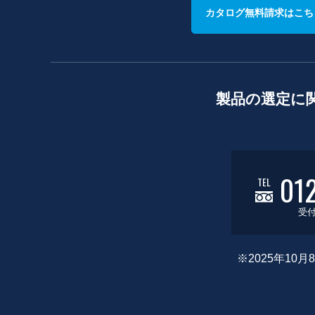
カタログ無料請求はこち
製品の選定に
01
TEL
受付
※2025年1