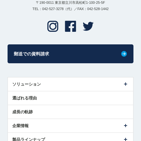
〒190-0011 東京都立川市高松町1-100-25-5F
TEL：042-527-3278（代）／FAX：042-528-1442
郵送での資料請求
ソリューション
センサ導入事例
選ばれる理由
解決策提案
成長の軌跡
企業情報
会社概要
製品ラインナップ