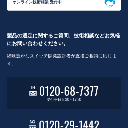
オンライン技術相談 受付中
製品の選定に関するご質問、技術相談などお気軽
にお問い合わせください。
経験豊かなスイッチ開発設計者が直接ご相談に応じま
す。
0120-68-7377
TEL
受付平日 8:30～17:30
0120-29-1442
FAX