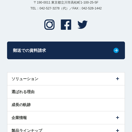
〒190-0011 東京都立川市高松町1-100-25-5F
TEL：042-527-3278（代）／FAX：042-528-1442
郵送での資料請求
ソリューション
センサ導入事例
選ばれる理由
解決策提案
成長の軌跡
企業情報
会社概要
製品ラインナップ