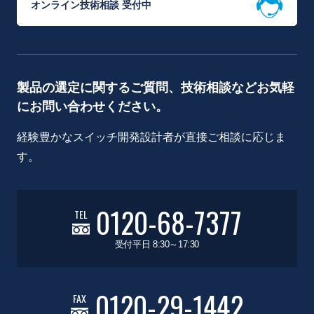
オンライン技術相談 受付中
製品の選定に関するご質問、技術相談などお気軽
にお問い合わせください。
経験豊かなスイッチ開発設計者が直接ご相談に応じま
す。
0120-68-7377
TEL
受付平日 8:30～17:30
0120-29-1442
FAX