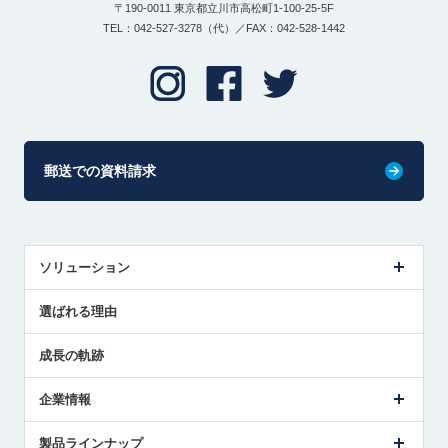
〒190-0011 東京都立川市高松町1-100-25-5F
TEL：042-527-3278（代）／FAX：042-528-1442
郵送での資料請求
ソリューション
センサ導入事例
選ばれる理由
解決策提案
成長の軌跡
企業情報
会社概要
製品ラインナップ