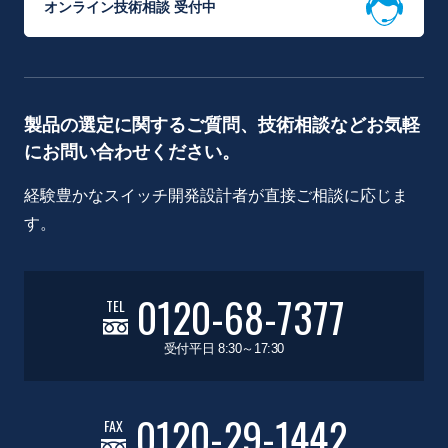
オンライン技術相談 受付中
製品の選定に関するご質問、技術相談などお気軽
にお問い合わせください。
経験豊かなスイッチ開発設計者が直接ご相談に応じま
す。
0120-68-7377
TEL
受付平日 8:30～17:30
0120-29-1442
FAX