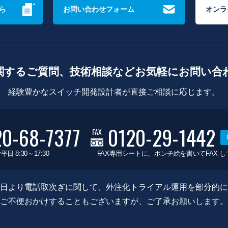
ら
お問い合わせフォーム
オンラ
関するご質問、技術相談などお気軽にお問い合
経験豊かなスイッチ開発設計者が直接ご相談に応じます。
20-68-7377
0120-29-1442
FAX
平日 8:30～17:30
FAX専用シートに、ポンチ絵を書いてFAX 
0月8日より電話取次ぎに関して、外注化トライアル運用を部分的
ご不便おかけすることもございますが、ご了承お願いします。