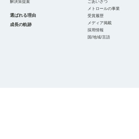
解決策提案
ごあいさつ
メトロールの事業
選ばれる理由
受賞履歴
メディア掲載
成長の軌跡
採用情報
国/地域/言語