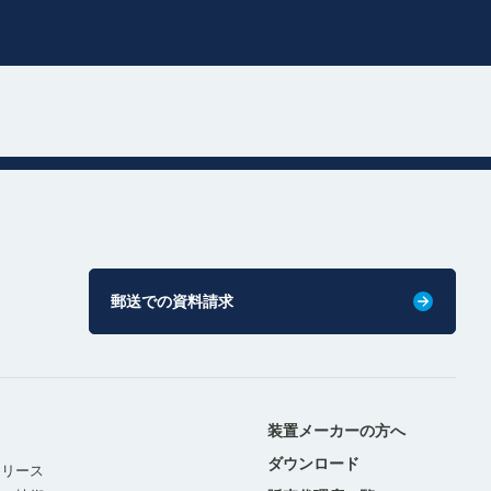
郵送での資料請求
装置メーカーの方へ
ダウンロード
リリース