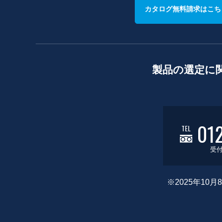
カタログ無料請求はこち
製品の選定に
01
TEL
受付
※2025年1