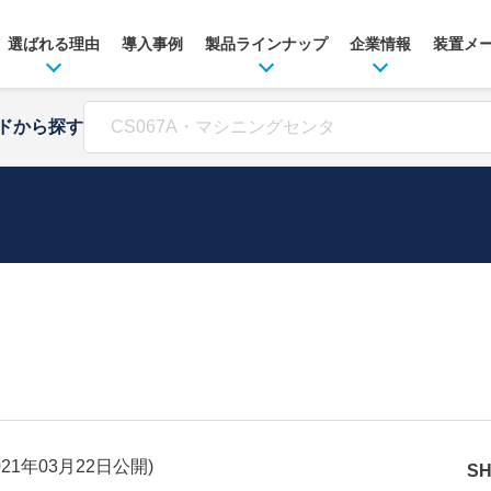
選ばれる理由
導入事例
製品ラインナップ
企業情報
装置メ
ドから探す
021年03月22日
公開)
S