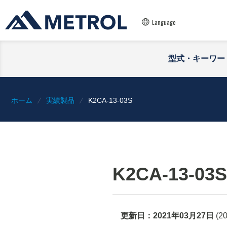
Language
型式・キーワー
ホーム
実績製品
K2CA-13-03S
K2CA-13-03S
更新日：
2021年03月27日
(
2