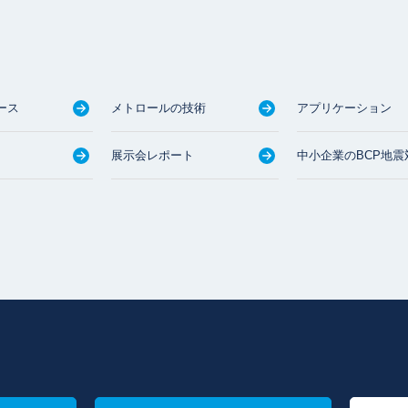
ース
メトロールの技術
アプリケーション
展示会レポート
中小企業のBCP地震