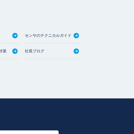
センサのテクニカルガイド
対策
社長ブログ