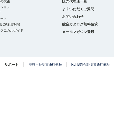
ルの技術
販売代理店一覧
ーション
よくいただくご質問
グ
お問い合わせ
ポート
総合カタログ無料請求
BCP地震対策
テクニカルガイド
メールマガジン登録
グ
サポート
非該当証明書発行依頼
RoHS適合証明書発行依頼