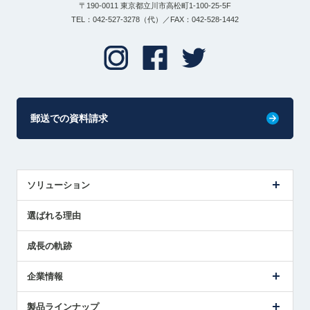
〒190-0011 東京都立川市高松町1-100-25-5F
TEL：042-527-3278（代）／FAX：042-528-1442
郵送での資料請求
ソリューション
センサ導入事例
選ばれる理由
解決策提案
成長の軌跡
企業情報
会社概要
製品ラインナップ