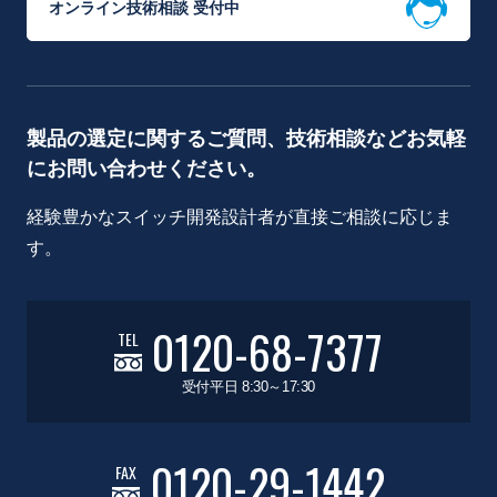
オンライン技術相談 受付中
製品の選定に関するご質問、技術相談などお気軽
にお問い合わせください。
経験豊かなスイッチ開発設計者が直接ご相談に応じま
す。
0120-68-7377
TEL
受付平日 8:30～17:30
0120-29-1442
FAX