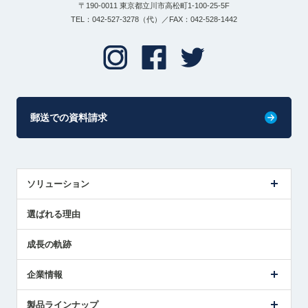
〒190-0011 東京都立川市高松町1-100-25-5F
TEL：042-527-3278（代）／FAX：042-528-1442
郵送での資料請求
ソリューション
センサ導入事例
選ばれる理由
解決策提案
成長の軌跡
企業情報
会社概要
製品ラインナップ