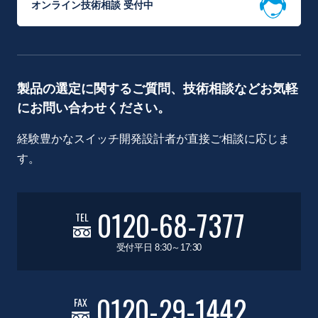
オンライン技術相談 受付中
製品の選定に関するご質問、技術相談などお気軽
にお問い合わせください。
経験豊かなスイッチ開発設計者が直接ご相談に応じま
す。
0120-68-7377
TEL
受付平日 8:30～17:30
0120-29-1442
FAX