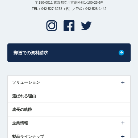
〒190-0011 東京都立川市高松町1-100-25-5F
TEL：042-527-3278（代）／FAX：042-528-1442
郵送での資料請求
ソリューション
センサ導入事例
選ばれる理由
解決策提案
成長の軌跡
企業情報
会社概要
製品ラインナップ