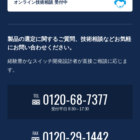
オンライン技術相談 受付中
製品の選定に関するご質問、技術相談などお気軽
にお問い合わせください。
経験豊かなスイッチ開発設計者が直接ご相談に応じま
す。
0120-68-7377
TEL
受付平日 8:30～17:30
0120-29-1442
FAX