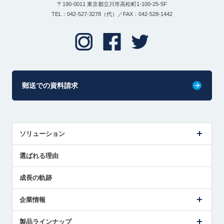
〒190-0011 東京都立川市高松町1-100-25-5F
TEL：042-527-3278（代）／FAX：042-528-1442
郵送での資料請求
ソリューション
センサ導入事例
選ばれる理由
解決策提案
成長の軌跡
企業情報
会社概要
製品ラインナップ