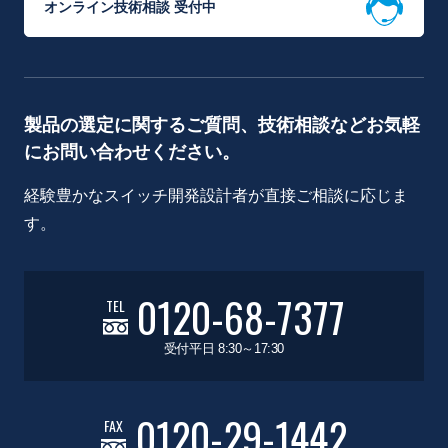
オンライン技術相談 受付中
製品の選定に関するご質問、技術相談などお気軽
にお問い合わせください。
経験豊かなスイッチ開発設計者が直接ご相談に応じま
す。
0120-68-7377
TEL
受付平日 8:30～17:30
0120-29-1442
FAX