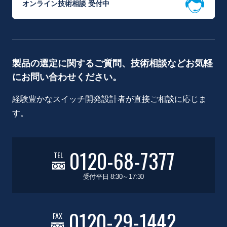
オンライン技術相談 受付中
製品の選定に関するご質問、技術相談などお気軽
にお問い合わせください。
経験豊かなスイッチ開発設計者が直接ご相談に応じま
す。
0120-68-7377
TEL
受付平日 8:30～17:30
0120-29-1442
FAX