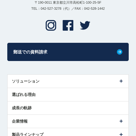
〒190-0011 東京都立川市高松町1-100-25-5F
TEL：042-527-3278（代）／FAX：042-528-1442
郵送での資料請求
ソリューション
センサ導入事例
選ばれる理由
解決策提案
成長の軌跡
企業情報
会社概要
製品ラインナップ