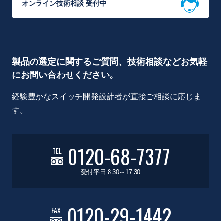
オンライン技術相談 受付中
製品の選定に関するご質問、技術相談などお気軽
にお問い合わせください。
経験豊かなスイッチ開発設計者が直接ご相談に応じま
す。
0120-68-7377
TEL
受付平日 8:30～17:30
0120-29-1442
FAX