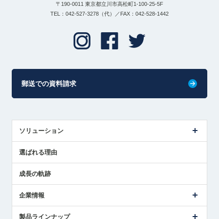
〒190-0011 東京都立川市高松町1-100-25-5F
TEL：042-527-3278（代）／FAX：042-528-1442
郵送での資料請求
ソリューション
センサ導入事例
選ばれる理由
解決策提案
成長の軌跡
企業情報
会社概要
製品ラインナップ