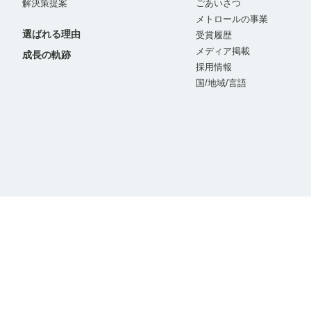
解決策提案
ごあいさつ
メトロールの事業
選ばれる理由
受賞履歴
メディア掲載
成長の軌跡
採用情報
国/地域/言語