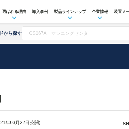
選ばれる理由
導入事例
製品ラインナップ
企業情報
装置メ
ドから探す
H
021年03月22日
公開)
S