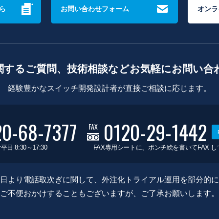
ら
お問い合わせフォーム
オンラ
関するご質問、技術相談などお気軽にお問い合
経験豊かなスイッチ開発設計者が直接ご相談に応じます。
20-68-7377
0120-29-1442
FAX
平日 8:30～17:30
FAX専用シートに、ポンチ絵を書いてFAX 
0月8日より電話取次ぎに関して、外注化トライアル運用を部分的
ご不便おかけすることもございますが、ご了承お願いします。