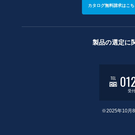
カタログ無料請求はこち
製品の選定に
01
TEL
受付
※2025年1