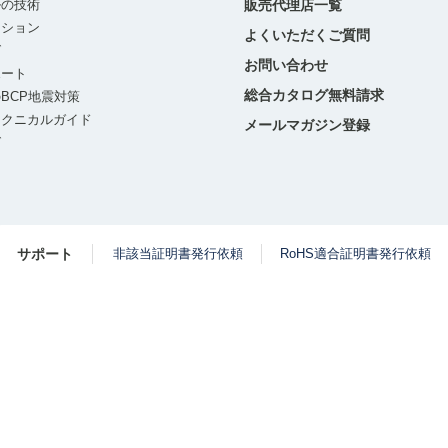
ルの技術
販売代理店一覧
ーション
よくいただくご質問
グ
お問い合わせ
ポート
総合カタログ無料請求
BCP地震対策
テクニカルガイド
メールマガジン登録
グ
サポート
非該当証明書発行依頼
RoHS適合証明書発行依頼