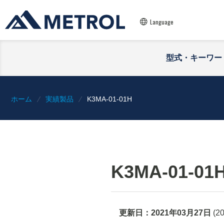
Language
型式・キーワー
ホーム
実績製品
K3MA-01-01H
K3MA-01-01
更新日：
2021年03月27日
(
2