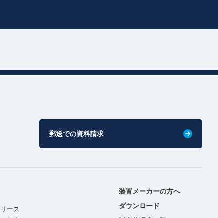
郵送での資料請求
装置メーカーの方へ
ダウンロード
リリース