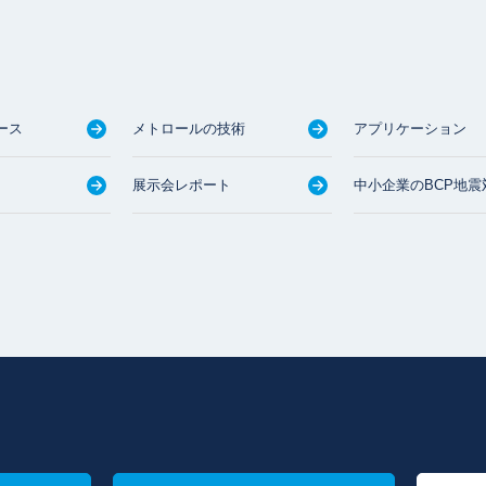
ース
メトロールの技術
アプリケーション
展示会レポート
中小企業のBCP地震