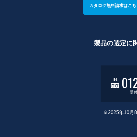
カタログ無料請求はこち
製品の選定に
01
TEL
受付
※2025年1