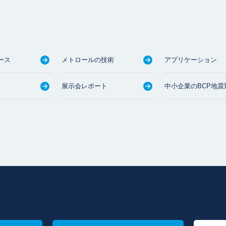
ース
メトロールの技術
アプリケーション
展示会レポート
中小企業のBCP地震