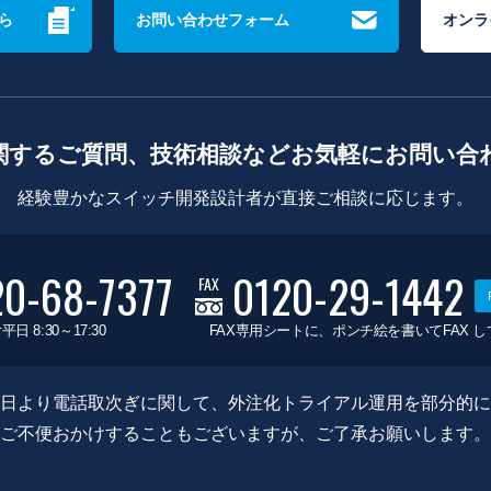
ら
お問い合わせフォーム
オンラ
関するご質問、技術相談などお気軽にお問い合
経験豊かなスイッチ開発設計者が直接ご相談に応じます。
20-68-7377
0120-29-1442
FAX
平日 8:30～17:30
FAX専用シートに、ポンチ絵を書いてFAX 
0月8日より電話取次ぎに関して、外注化トライアル運用を部分的
ご不便おかけすることもございますが、ご了承お願いします。