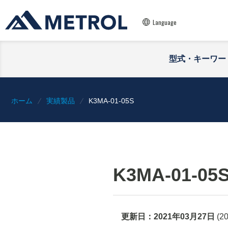
Language
型式・キーワー
ホーム
実績製品
K3MA-01-05S
K3MA-01-05
更新日：
2021年03月27日
(
2