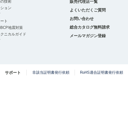
ルの技術
販売代理店一覧
ーション
よくいただくご質問
グ
お問い合わせ
ポート
総合カタログ無料請求
BCP地震対策
テクニカルガイド
メールマガジン登録
グ
サポート
非該当証明書発行依頼
RoHS適合証明書発行依頼