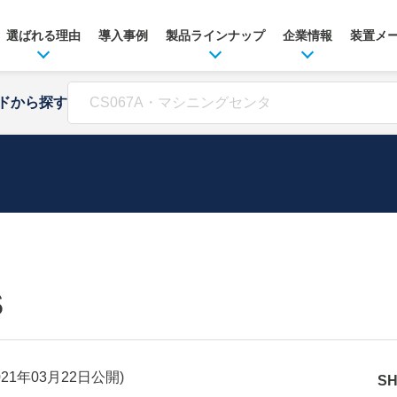
選ばれる理由
導入事例
製品ラインナップ
企業情報
装置メ
ドから探す
S
021年03月22日
公開)
S