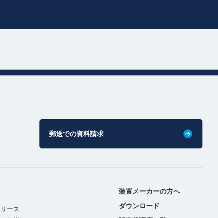
郵送での資料請求
装置メーカーの方へ
ダウンロード
リリース