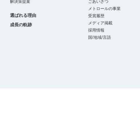
解決策提案
ごあいさつ
メトロールの事業
選ばれる理由
受賞履歴
メディア掲載
成長の軌跡
採用情報
国/地域/言語