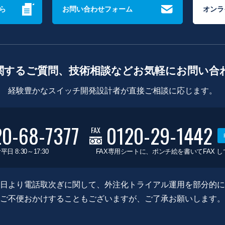
ら
お問い合わせフォーム
オンラ
関するご質問、技術相談などお気軽にお問い合
経験豊かなスイッチ開発設計者が直接ご相談に応じます。
20-68-7377
0120-29-1442
FAX
平日 8:30～17:30
FAX専用シートに、ポンチ絵を書いてFAX 
0月8日より電話取次ぎに関して、外注化トライアル運用を部分的
ご不便おかけすることもございますが、ご了承お願いします。