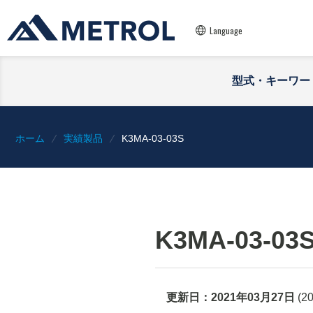
Language
型式・キーワー
ホーム
実績製品
K3MA-03-03S
K3MA-03-03
更新日：
2021年03月27日
(
2