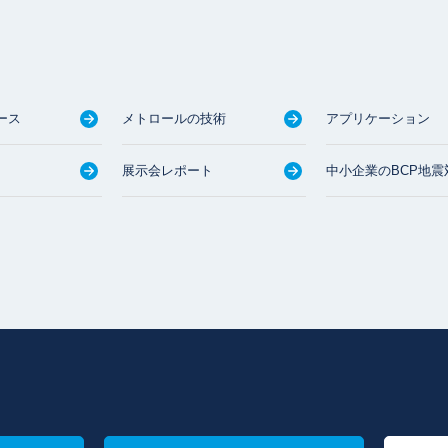
ース
メトロールの技術
アプリケーション
展示会レポート
中小企業のBCP地震