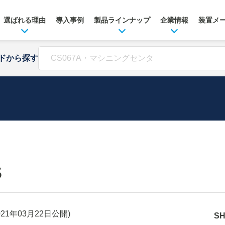
選ばれる理由
導入事例
製品ラインナップ
企業情報
装置メ
ドから探す
S
021年03月22日
公開)
S