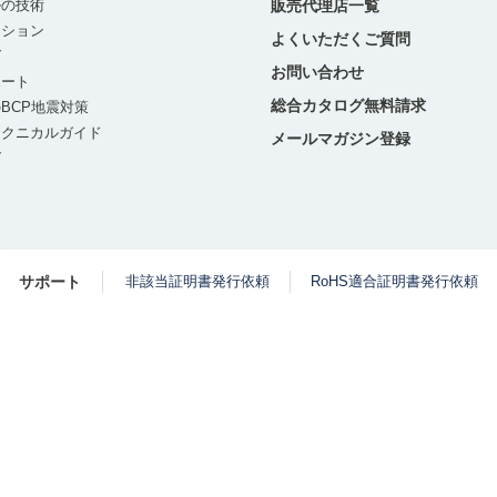
ルの技術
販売代理店一覧
ーション
よくいただくご質問
グ
お問い合わせ
ポート
総合カタログ無料請求
BCP地震対策
テクニカルガイド
メールマガジン登録
グ
サポート
非該当証明書発行依頼
RoHS適合証明書発行依頼