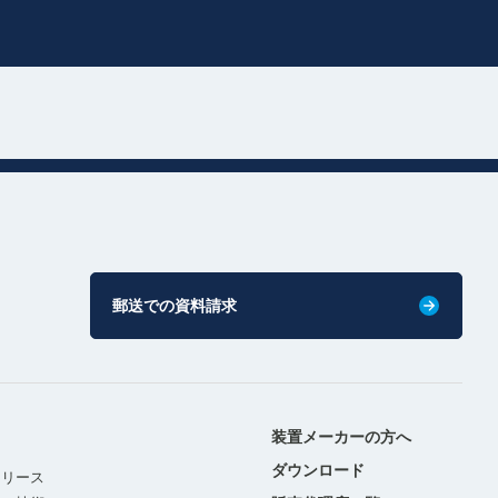
郵送での資料請求
装置メーカーの方へ
ダウンロード
リリース