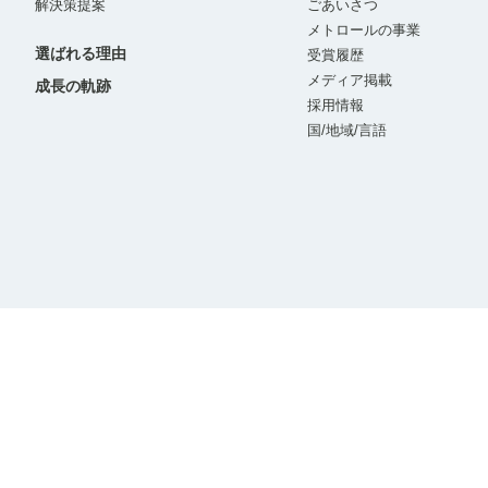
解決策提案
ごあいさつ
メトロールの事業
選ばれる理由
受賞履歴
メディア掲載
成長の軌跡
採用情報
国/地域/言語