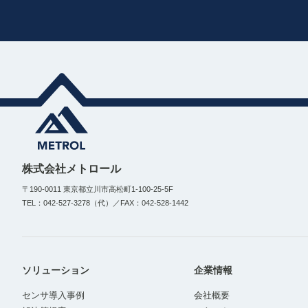
株式会社メトロール
〒190-0011 東京都立川市高松町1-100-25-5F
TEL：042-527-3278（代）／FAX：042-528-1442
ソリューション
企業情報
センサ導入事例
会社概要