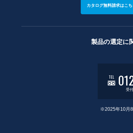
カタログ無料請求はこち
製品の選定に
01
TEL
受付
※2025年1