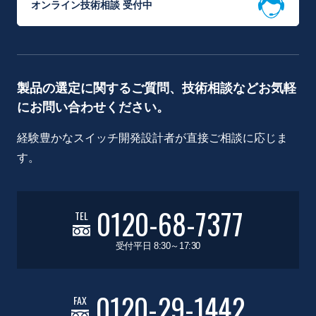
オンライン技術相談 受付中
製品の選定に関するご質問、技術相談などお気軽
にお問い合わせください。
経験豊かなスイッチ開発設計者が直接ご相談に応じま
す。
0120-68-7377
TEL
受付平日 8:30～17:30
0120-29-1442
FAX