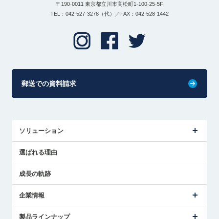
〒190-0011 東京都立川市高松町1-100-25-5F
TEL：042-527-3278（代）／FAX：042-528-1442
郵送での資料請求
ソリューション
センサ導入事例
選ばれる理由
解決策提案
成長の軌跡
企業情報
会社概要
製品ラインナップ