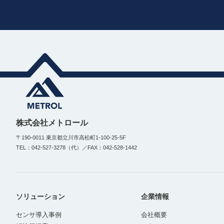
株式会社メトロール
〒190-0011 東京都立川市高松町1-100-25-5F
TEL：042-527-3278（代）／FAX：042-528-1442
ソリューション
企業情報
センサ導入事例
会社概要