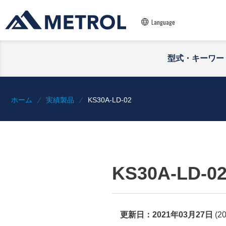
Language
型式・キーワー
ホーム
実績製品
KS30A-LD-02
KS30A-LD-0
更新日：
2021年03月27日
(
2