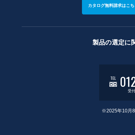
カタログ無料請求はこち
製品の選定に
01
TEL
受付
※2025年1