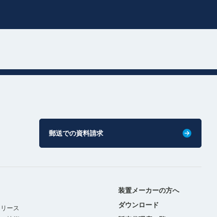
郵送での資料請求
装置メーカーの方へ
ダウンロード
リリース