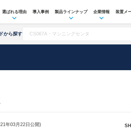
選ばれる理由
導入事例
製品ラインナップ
企業情報
装置メ
ドから探す
2
021年03月22日
公開)
S