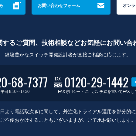
ら
お問い合わせフォーム
オンラ
関するご質問、技術相談などお気軽にお問い合
経験豊かなスイッチ開発設計者が直接ご相談に応じます。
20-68-7377
0120-29-1442
FAX
平日 8:30～17:30
FAX専用シートに、ポンチ絵を書いてFAX 
0月8日より電話取次ぎに関して、外注化トライアル運用を部分的
ご不便おかけすることもございますが、ご了承お願いします。