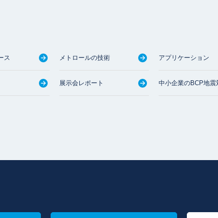
ース
メトロールの技術
アプリケーション
展示会レポート
中小企業のBCP地震