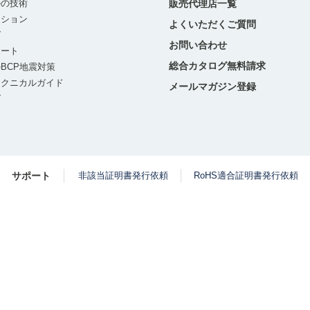
ルの技術
販売代理店一覧
ーション
よくいただくご質問
グ
お問い合わせ
ポート
総合カタログ無料請求
BCP地震対策
テクニカルガイド
メールマガジン登録
グ
サポート
非該当証明書発行依頼
RoHS適合証明書発行依頼