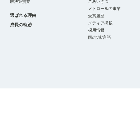
解決策提案
ごあいさつ
メトロールの事業
選ばれる理由
受賞履歴
メディア掲載
成長の軌跡
採用情報
国/地域/言語