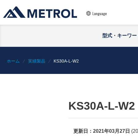
Language
型式・キーワー
ホーム
実績製品
KS30A-L-W2
KS30A-L-W2
更新日：
2021年03月27日
(
2