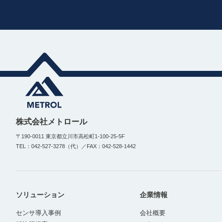
株式会社メトロール
〒190-0011 東京都立川市高松町1-100-25-5F
TEL：042-527-3278（代）／FAX：042-528-1442
ソリューション
企業情報
センサ導入事例
会社概要