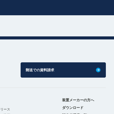
郵送での資料請求
装置メーカーの方へ
ダウンロード
リリース