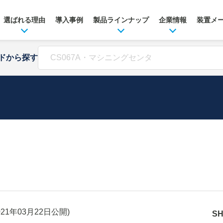
選ばれる理由
導入事例
製品ラインナップ
企業情報
装置メ
ドから探す
021年03月22日
公開)
S