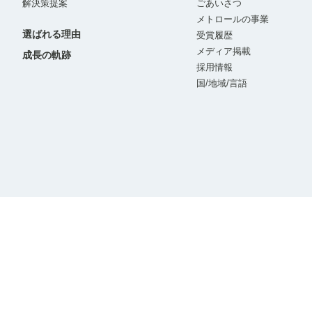
解決策提案
ごあいさつ
メトロールの事業
選ばれる理由
受賞履歴
メディア掲載
成長の軌跡
採用情報
国/地域/言語