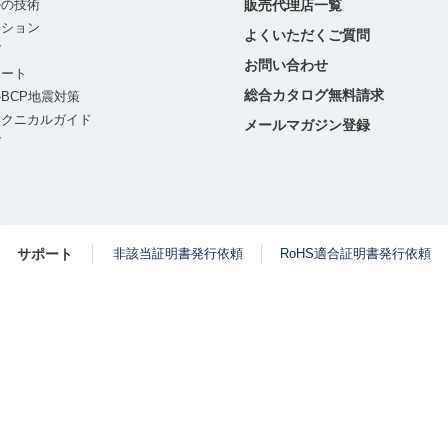
ルの技術
販売代理店一覧
ーション
よくいただくご質問
グ
お問い合わせ
ポート
総合カタログ無料請求
BCP地震対策
テクニカルガイド
メールマガジン登録
グ
サポート
非該当証明書発行依頼
RoHS適合証明書発行依頼