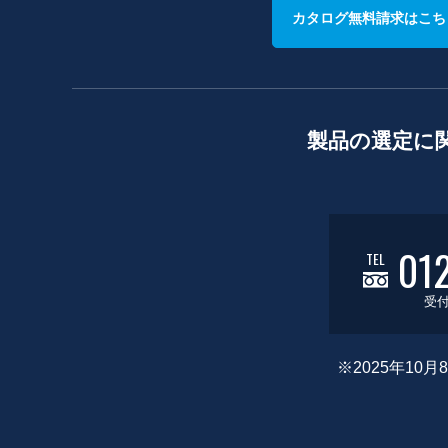
カタログ無料請求はこち
製品の選定に
01
TEL
受付
※2025年1