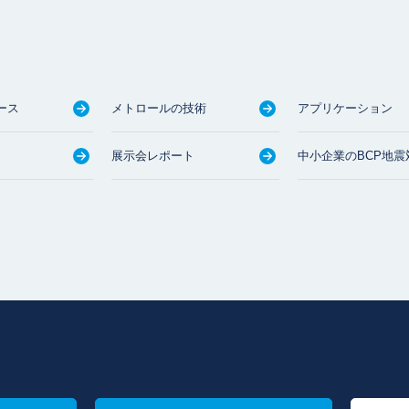
ース
メトロールの技術
アプリケーション
展示会レポート
中小企業のBCP地震