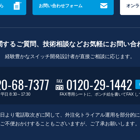
ら
お問い合わせフォーム
オンラ
関するご質問、技術相談などお気軽にお問い合
経験豊かなスイッチ開発設計者が直接ご相談に応じます。
20-68-7377
0120-29-1442
FAX
平日 8:30～17:30
FAX専用シートに、ポンチ絵を書いてFAX 
0月8日より電話取次ぎに関して、外注化トライアル運用を部分的
ご不便おかけすることもございますが、ご了承お願いします。