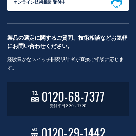
オンライン技術相談 受付中
製品の選定に関するご質問、技術相談などお気軽
にお問い合わせください。
経験豊かなスイッチ開発設計者が直接ご相談に応じま
す。
0120-68-7377
TEL
受付平日 8:30～17:30
0120-29-1442
FAX