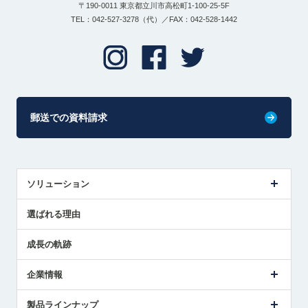
〒190-0011 東京都立川市高松町1-100-25-5F
TEL：042-527-3278（代）／FAX：042-528-1442
郵送での資料請求
ソリューション
センサ導入事例
選ばれる理由
解決策提案
成長の軌跡
企業情報
会社概要
製品ラインナップ