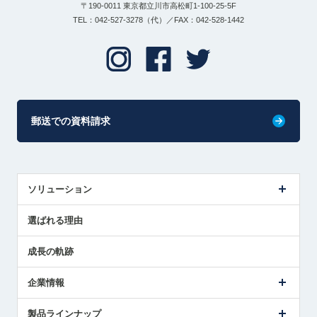
〒190-0011 東京都立川市高松町1-100-25-5F
TEL：042-527-3278（代）／FAX：042-528-1442
郵送での資料請求
ソリューション
センサ導入事例
選ばれる理由
解決策提案
成長の軌跡
企業情報
会社概要
製品ラインナップ