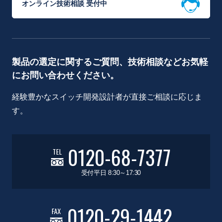
オンライン技術相談 受付中
製品の選定に関するご質問、技術相談などお気軽
にお問い合わせください。
経験豊かなスイッチ開発設計者が直接ご相談に応じま
す。
0120-68-7377
TEL
受付平日 8:30～17:30
0120-29-1442
FAX