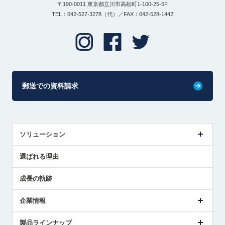
〒190-0011 東京都立川市高松町1-100-25-5F
TEL：042-527-3278（代）／FAX：042-528-1442
郵送での資料請求
ソリューション
センサ導入事例
選ばれる理由
解決策提案
成長の軌跡
企業情報
会社概要
製品ラインナップ