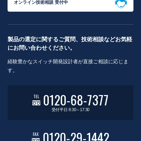
オンライン技術相談 受付中
製品の選定に関するご質問、技術相談などお気軽
にお問い合わせください。
経験豊かなスイッチ開発設計者が直接ご相談に応じま
す。
0120-68-7377
TEL
受付平日 8:30～17:30
0120-29-1442
FAX