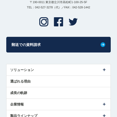
〒190-0011 東京都立川市高松町1-100-25-5F
TEL：042-527-3278（代）／FAX：042-528-1442
郵送での資料請求
ソリューション
センサ導入事例
選ばれる理由
解決策提案
成長の軌跡
企業情報
会社概要
製品ラインナップ