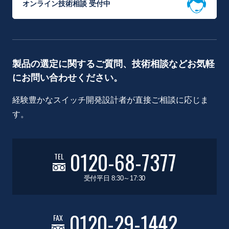
オンライン技術相談 受付中
製品の選定に関するご質問、技術相談などお気軽
にお問い合わせください。
経験豊かなスイッチ開発設計者が直接ご相談に応じま
す。
0120-68-7377
TEL
受付平日 8:30～17:30
0120-29-1442
FAX