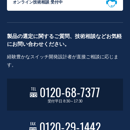
オンライン技術相談 受付中
製品の選定に関するご質問、技術相談などお気軽
にお問い合わせください。
経験豊かなスイッチ開発設計者が直接ご相談に応じま
す。
0120-68-7377
TEL
受付平日 8:30～17:30
0120-29-1442
FAX