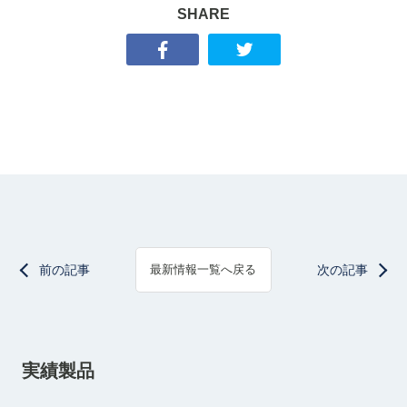
SHARE
前の記事
次の記事
最新情報一覧へ戻る
実績製品