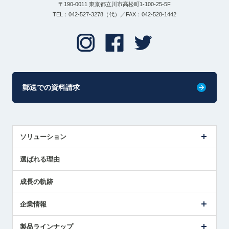
〒190-0011 東京都立川市高松町1-100-25-5F
TEL：042-527-3278（代）／FAX：042-528-1442
郵送での資料請求
ソリューション
センサ導入事例
選ばれる理由
解決策提案
成長の軌跡
企業情報
会社概要
製品ラインナップ