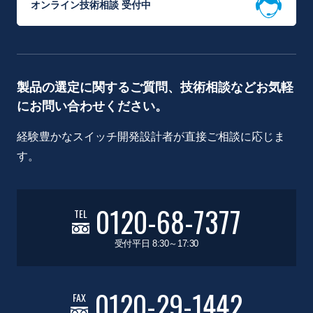
オンライン技術相談 受付中
製品の選定に関するご質問、技術相談などお気軽
にお問い合わせください。
経験豊かなスイッチ開発設計者が直接ご相談に応じま
す。
0120-68-7377
TEL
受付平日 8:30～17:30
0120-29-1442
FAX