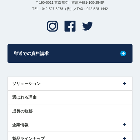
〒190-0011 東京都立川市高松町1-100-25-5F
TEL：042-527-3278（代）／FAX：042-528-1442
郵送での資料請求
ソリューション
センサ導入事例
選ばれる理由
解決策提案
成長の軌跡
企業情報
会社概要
製品ラインナップ