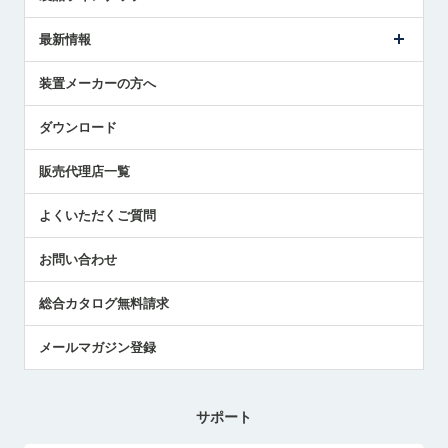
ごあいさつ
メトロールの事業
タッチスイッチ製品
最新情報
受賞履歴
ツールセッタ製品
メディア掲載
タッチプローブ製品
ニュースリリース
装置メーカーの方へ
採用情報
エアマイクロセンサ製品
メトロールの技術
国/地域/言語
アプリケーション
ダウンロード
社員ブログ
展示会レポート
販売代理店一覧
中小企業のBCP地震対策
センサのテクニカルガイド
よくいただくご質問
社長ブログ
お問い合わせ
総合カタログ無料請求
メールマガジン登録
サポート