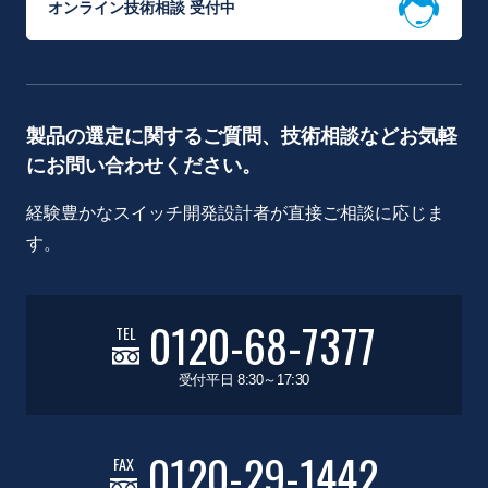
オンライン技術相談 受付中
製品の選定に関するご質問、技術相談などお気軽
にお問い合わせください。
経験豊かなスイッチ開発設計者が直接ご相談に応じま
す。
0120-68-7377
TEL
受付平日 8:30～17:30
0120-29-1442
FAX