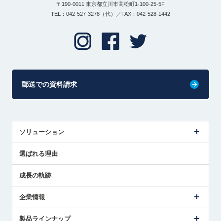
〒190-0011 東京都立川市高松町1-100-25-5F
TEL：042-527-3278（代）／FAX：042-528-1442
郵送での資料請求
ソリューション
センサ導入事例
選ばれる理由
解決策提案
成長の軌跡
企業情報
会社概要
製品ラインナップ