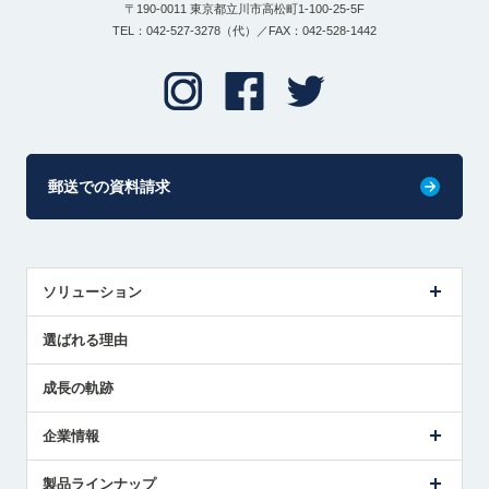
〒190-0011 東京都立川市高松町1-100-25-5F
TEL：042-527-3278（代）／FAX：042-528-1442
郵送での資料請求
ソリューション
センサ導入事例
選ばれる理由
解決策提案
成長の軌跡
企業情報
会社概要
製品ラインナップ