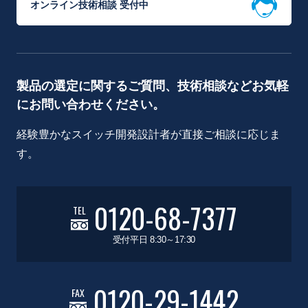
オンライン技術相談 受付中
製品の選定に関するご質問、技術相談などお気軽
にお問い合わせください。
経験豊かなスイッチ開発設計者が直接ご相談に応じま
す。
0120-68-7377
TEL
受付平日 8:30～17:30
0120-29-1442
FAX