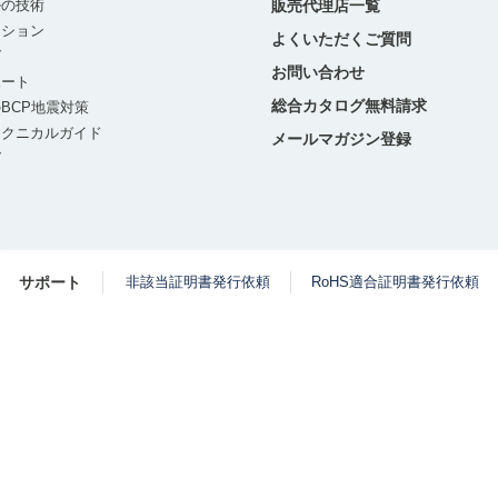
ルの技術
販売代理店一覧
ーション
よくいただくご質問
グ
お問い合わせ
ポート
総合カタログ無料請求
BCP地震対策
テクニカルガイド
メールマガジン登録
グ
サポート
非該当証明書発行依頼
RoHS適合証明書発行依頼