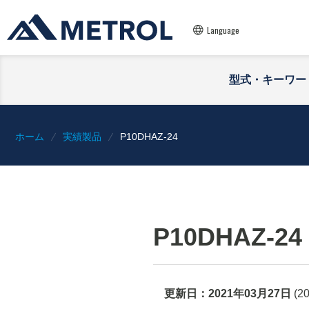
Language
型式・キーワー
ホーム
実績製品
P10DHAZ-24
P10DHAZ-24
更新日：
2021年03月27日
(
2