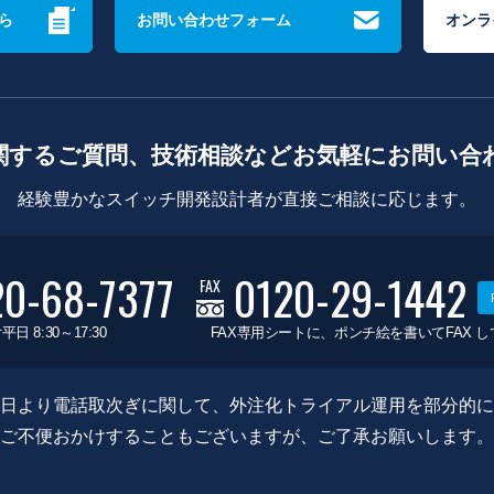
ら
お問い合わせフォーム
オンラ
関するご質問、技術相談などお気軽にお問い合
経験豊かなスイッチ開発設計者が直接ご相談に応じます。
20-68-7377
0120-29-1442
FAX
平日 8:30～17:30
FAX専用シートに、ポンチ絵を書いてFAX 
0月8日より電話取次ぎに関して、外注化トライアル運用を部分的
ご不便おかけすることもございますが、ご了承お願いします。