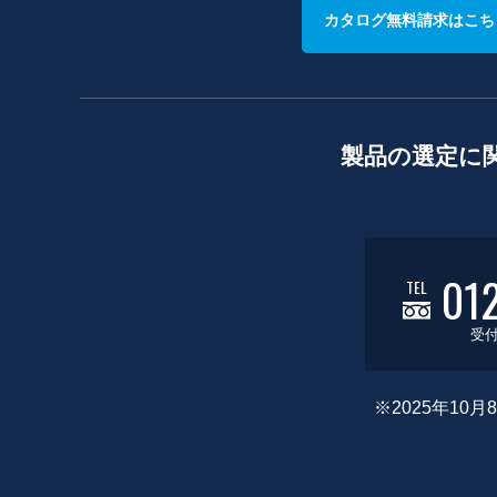
カタログ無料請求はこち
製品の選定に
01
TEL
受付
※2025年1