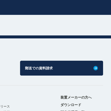
郵送での資料請求
装置メーカーの方へ
ダウンロード
リリース