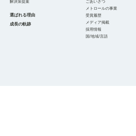
解決策提案
ごあいさつ
メトロールの事業
選ばれる理由
受賞履歴
メディア掲載
成長の軌跡
採用情報
国/地域/言語