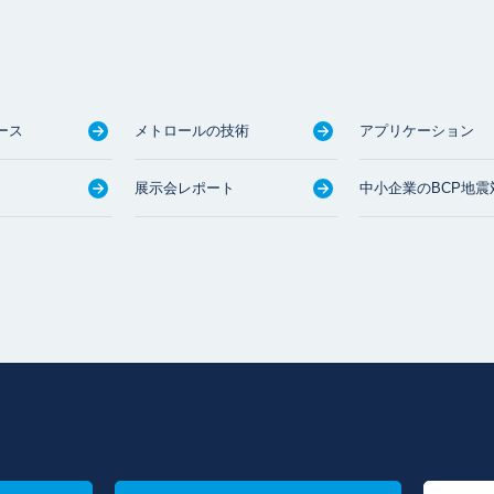
ース
メトロールの技術
アプリケーション
展示会レポート
中小企業のBCP地震