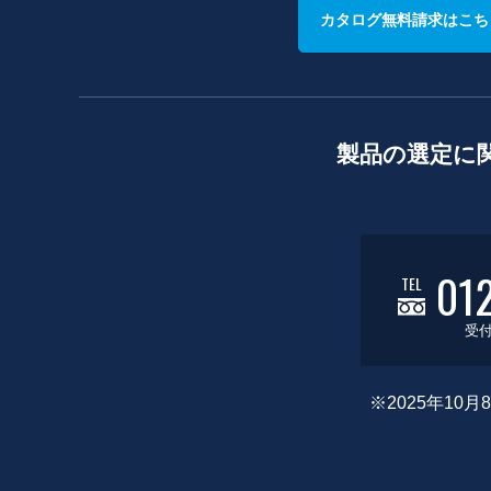
カタログ無料請求はこち
製品の選定に
01
TEL
受付
※2025年1