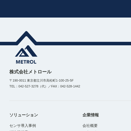
株式会社メトロール
〒190-0011 東京都立川市高松町1-100-25-5F
TEL：042-527-3278（代）／FAX：042-528-1442
ソリューション
企業情報
センサ導入事例
会社概要