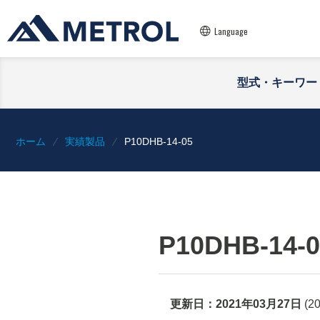
Language
型式・キーワー
ホーム
実績製品
P10DHB-14-05
P10DHB-14-0
更新日：
2021年03月27日
(
2