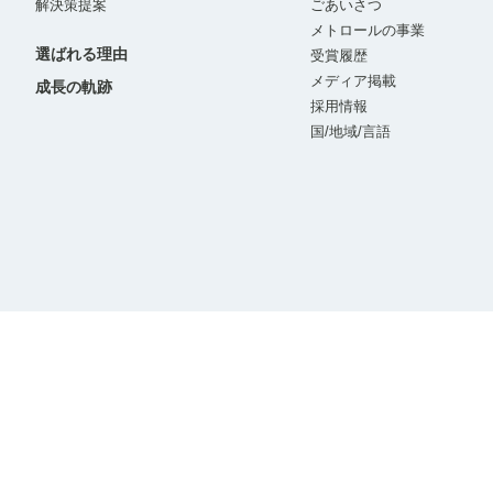
解決策提案
ごあいさつ
メトロールの事業
選ばれる理由
受賞履歴
メディア掲載
成長の軌跡
採用情報
国/地域/言語