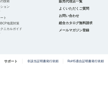
ルの技術
販売代理店一覧
ーション
よくいただくご質問
グ
お問い合わせ
ポート
総合カタログ無料請求
BCP地震対策
テクニカルガイド
メールマガジン登録
グ
サポート
非該当証明書発行依頼
RoHS適合証明書発行依頼