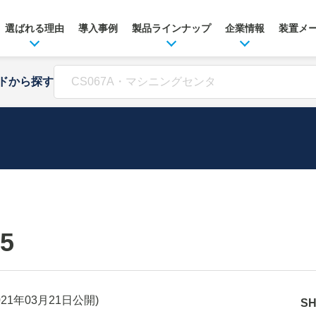
選ばれる理由
導入事例
製品ラインナップ
企業情報
装置メ
ドから探す
5
021年03月21日
公開)
S