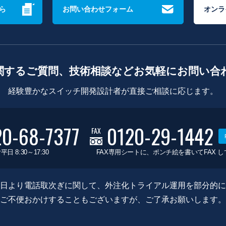
ら
お問い合わせフォーム
オンラ
関するご質問、技術相談などお気軽にお問い合
経験豊かなスイッチ開発設計者が直接ご相談に応じます。
20-68-7377
0120-29-1442
FAX
平日 8:30～17:30
FAX専用シートに、ポンチ絵を書いてFAX 
0月8日より電話取次ぎに関して、外注化トライアル運用を部分的
ご不便おかけすることもございますが、ご了承お願いします。