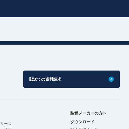
郵送での資料請求
装置メーカーの方へ
ダウンロード
リリース