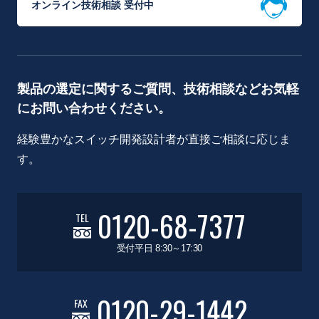
オンライン技術相談 受付中
製品の選定に関するご質問、技術相談などお気軽
にお問い合わせください。
経験豊かなスイッチ開発設計者が直接ご相談に応じま
す。
0120-68-7377
TEL
受付平日 8:30～17:30
0120-29-1442
FAX