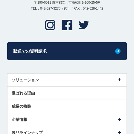
〒190-0011 東京都立川市高松町1-100-25-5F
TEL：042-527-3278（代）／FAX：042-528-1442
郵送での資料請求
ソリューション
センサ導入事例
選ばれる理由
解決策提案
成長の軌跡
企業情報
会社概要
製品ラインナップ