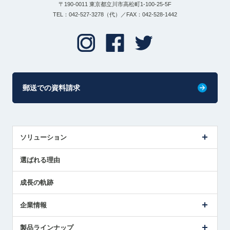
〒190-0011 東京都立川市高松町1-100-25-5F
TEL：042-527-3278（代）／FAX：042-528-1442
郵送での資料請求
ソリューション
センサ導入事例
選ばれる理由
解決策提案
成長の軌跡
企業情報
会社概要
製品ラインナップ