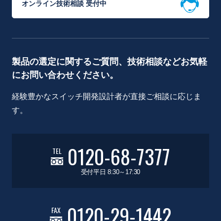
オンライン技術相談 受付中
製品の選定に関するご質問、技術相談などお気軽
にお問い合わせください。
経験豊かなスイッチ開発設計者が直接ご相談に応じま
す。
0120-68-7377
TEL
受付平日 8:30～17:30
0120-29-1442
FAX