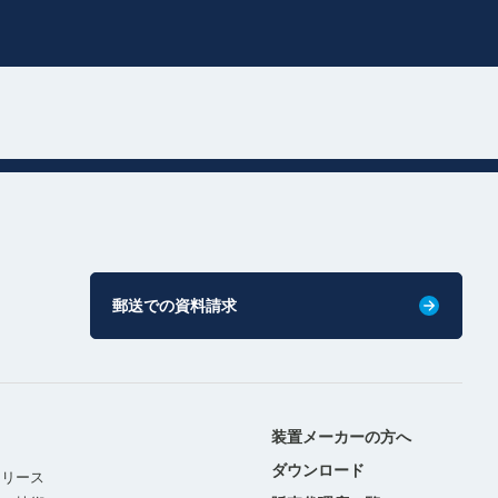
郵送での資料請求
装置メーカーの方へ
ダウンロード
リリース