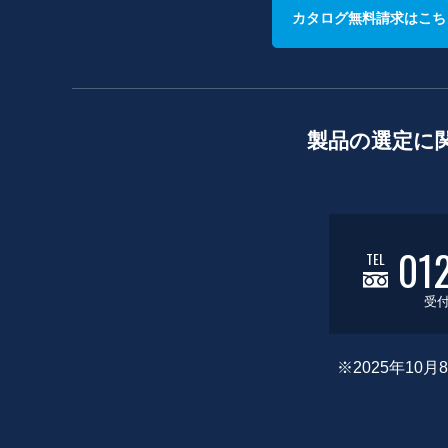
カタログ無料請求はこち
製品の選定に
01
TEL
受付
※2025年1