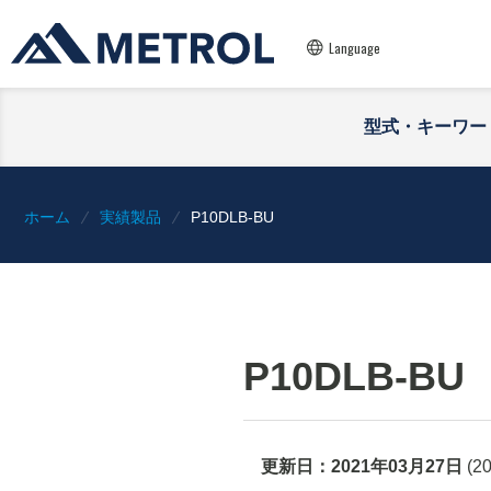
Language
型式・キーワー
ホーム
実績製品
P10DLB-BU
P10DLB-BU
更新日：
2021年03月27日
(
2