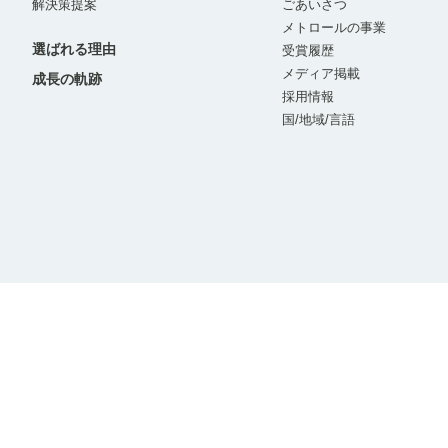
解決策提案
ごあいさつ
メトロールの事業
選ばれる理由
受賞履歴
メディア掲載
成長の軌跡
採用情報
国/地域/言語