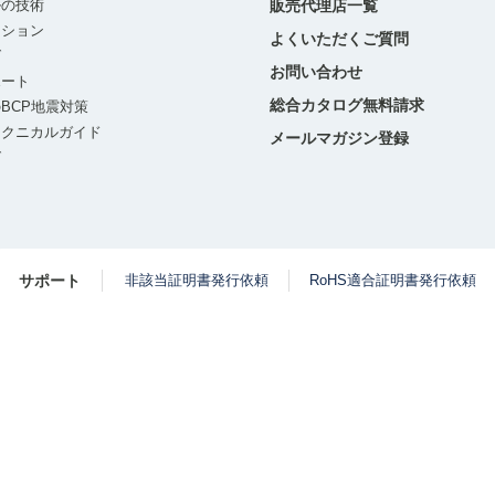
ルの技術
販売代理店一覧
ーション
よくいただくご質問
グ
お問い合わせ
ポート
総合カタログ無料請求
BCP地震対策
テクニカルガイド
メールマガジン登録
グ
サポート
非該当証明書発行依頼
RoHS適合証明書発行依頼