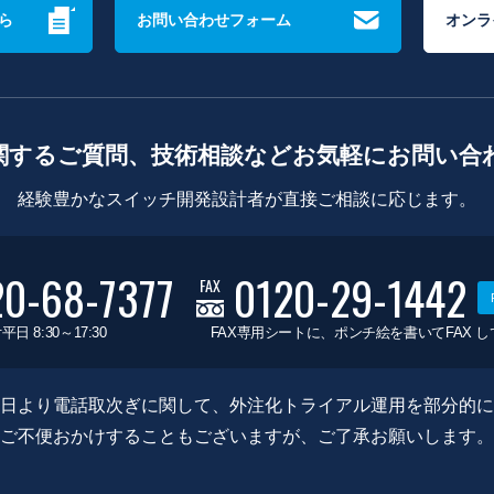
ら
お問い合わせフォーム
オンラ
関するご質問、技術相談などお気軽にお問い合
経験豊かなスイッチ開発設計者が直接ご相談に応じます。
20-68-7377
0120-29-1442
FAX
平日 8:30～17:30
FAX専用シートに、ポンチ絵を書いてFAX 
0月8日より電話取次ぎに関して、外注化トライアル運用を部分的
ご不便おかけすることもございますが、ご了承お願いします。