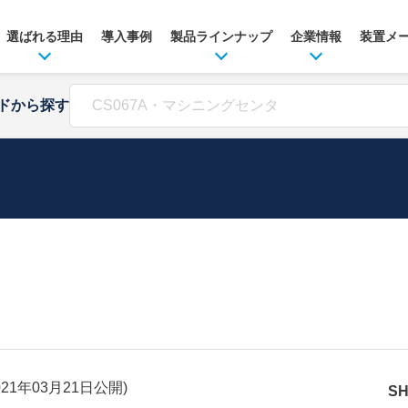
選ばれる理由
導入事例
製品ラインナップ
企業情報
装置メ
ドから探す
021年03月21日
公開)
S