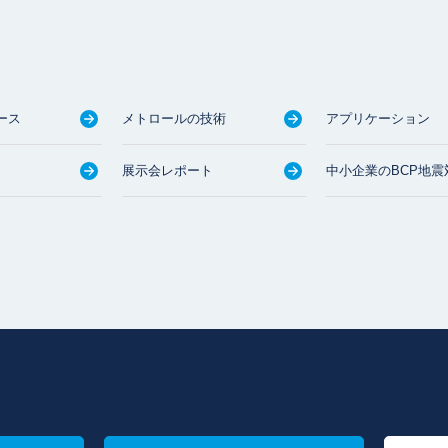
ース
メトロールの技術
アプリケーション
展示会レポート
中小企業のBCP地震