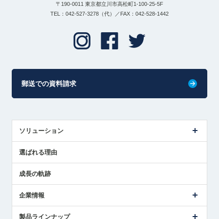
〒190-0011 東京都立川市高松町1-100-25-5F
TEL：042-527-3278（代）／FAX：042-528-1442
郵送での資料請求
ソリューション
センサ導入事例
選ばれる理由
解決策提案
成長の軌跡
企業情報
会社概要
製品ラインナップ