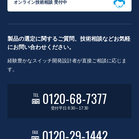
オンライン技術相談 受付中
製品の選定に関するご質問、技術相談などお気軽
にお問い合わせください。
経験豊かなスイッチ開発設計者が直接ご相談に応じま
す。
0120-68-7377
TEL
受付平日 8:30～17:30
0120-29-1442
FAX