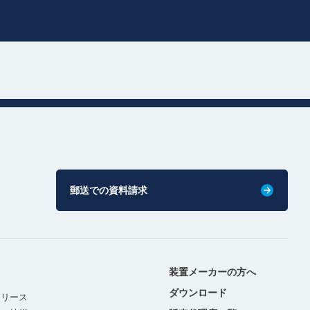
郵送での資料請求
装置メーカーの方へ
ダウンロード
リリース