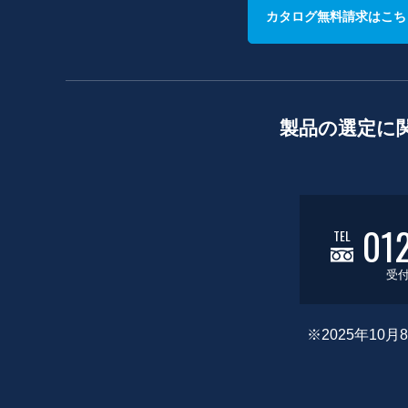
カタログ無料請求はこち
製品の選定に
01
TEL
受付
※2025年1