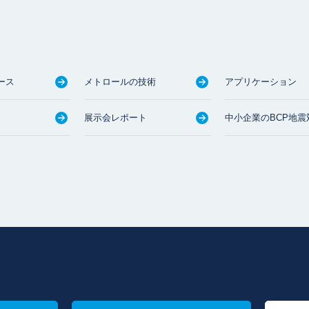
ース
メトロールの技術
アプリケーション
展示会レポート
中小企業のBCP地震