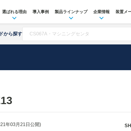
選ばれる理由
導入事例
製品ラインナップ
企業情報
装置メ
ドから探す
Z13
021年03月21日
公開)
S