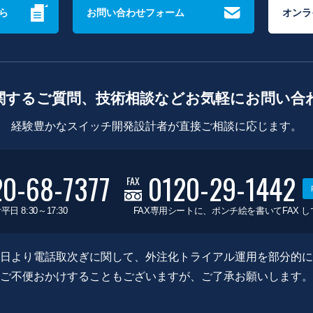
ら
お問い合わせフォーム
オンラ
関するご質問、技術相談などお気軽にお問い合
経験豊かなスイッチ開発設計者が直接ご相談に応じます。
20-68-7377
0120-29-1442
FAX
平日 8:30～17:30
FAX専用シートに、ポンチ絵を書いてFAX 
0月8日より電話取次ぎに関して、外注化トライアル運用を部分的
ご不便おかけすることもございますが、ご了承お願いします。