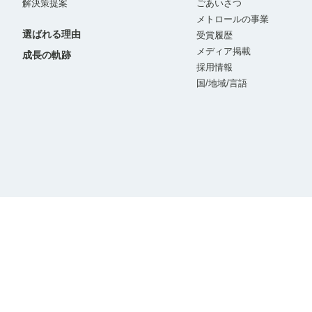
解決策提案
ごあいさつ
メトロールの事業
選ばれる理由
受賞履歴
メディア掲載
成長の軌跡
採用情報
国/地域/言語