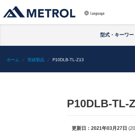
Language
型式・キーワー
ホーム
実績製品
P10DLB-TL-Z13
P10DLB-TL-
更新日：
2021年03月27日
(
2