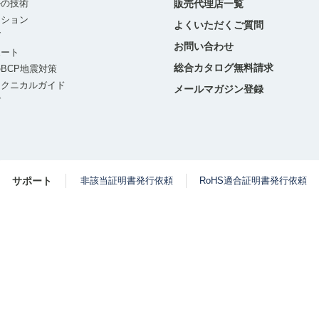
ルの技術
販売代理店一覧
ーション
よくいただくご質問
グ
お問い合わせ
ポート
総合カタログ無料請求
BCP地震対策
テクニカルガイド
メールマガジン登録
グ
サポート
非該当証明書発行依頼
RoHS適合証明書発行依頼