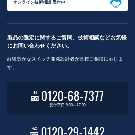
オンライン技術相談 受付中
製品の選定に関するご質問、技術相談などお気軽
にお問い合わせください。
経験豊かなスイッチ開発設計者が直接ご相談に応じま
す。
0120-68-7377
TEL
受付平日 8:30～17:30
0120-29-1442
FAX