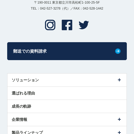
〒190-0011 東京都立川市高松町1-100-25-5F
TEL：042-527-3278（代）／FAX：042-528-1442
郵送での資料請求
ソリューション
センサ導入事例
選ばれる理由
解決策提案
成長の軌跡
企業情報
会社概要
製品ラインナップ