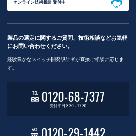
オンライン技術相談 受付中
製品の選定に関するご質問、技術相談などお気軽
にお問い合わせください。
経験豊かなスイッチ開発設計者が直接ご相談に応じま
す。
0120-68-7377
TEL
受付平日 8:30～17:30
0120-29-1442
FAX