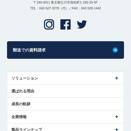
〒190-0011 東京都立川市高松町1-100-25-5F
TEL：042-527-3278（代）／FAX：042-528-1442
郵送での資料請求
ソリューション
センサ導入事例
選ばれる理由
解決策提案
成長の軌跡
企業情報
会社概要
製品ラインナップ