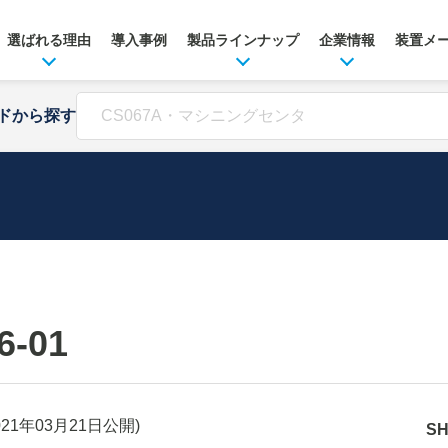
選ばれる理由
導入事例
製品ラインナップ
企業情報
装置メ
ドから探す
6-01
021年03月21日
公開)
S