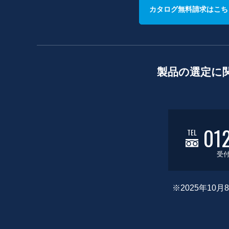
カタログ無料請求はこち
製品の選定に
01
TEL
受付
※2025年1