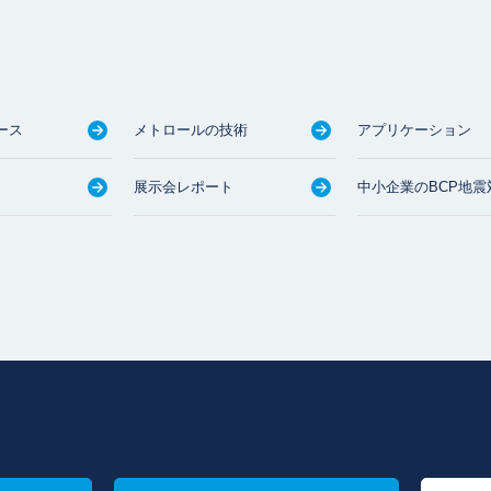
ース
メトロールの技術
アプリケーション
展示会レポート
中小企業のBCP地震