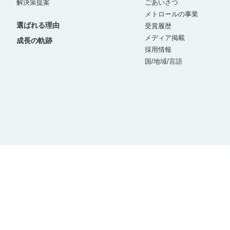
解決策提案
ごあいさつ
メトロールの事業
選ばれる理由
受賞履歴
メディア掲載
成長の軌跡
採用情報
国/地域/言語