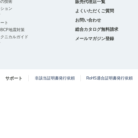
ルの技術
販売代理店一覧
ーション
よくいただくご質問
グ
お問い合わせ
ポート
総合カタログ無料請求
BCP地震対策
テクニカルガイド
メールマガジン登録
グ
サポート
非該当証明書発行依頼
RoHS適合証明書発行依頼