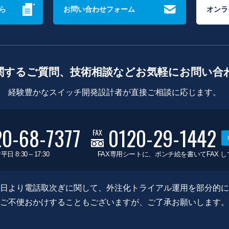
ら
お問い合わせフォーム
オンラ
関するご質問、技術相談などお気軽にお問い合
経験豊かなスイッチ開発設計者が直接ご相談に応じます。
20-68-7377
0120-29-1442
FAX
平日 8:30～17:30
FAX専用シートに、ポンチ絵を書いてFAX 
0月8日より電話取次ぎに関して、外注化トライアル運用を部分的
ご不便おかけすることもございますが、ご了承お願いします。