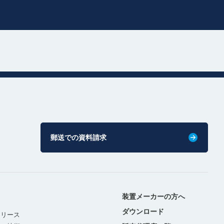
郵送での資料請求
装置メーカーの方へ
ダウンロード
リリース