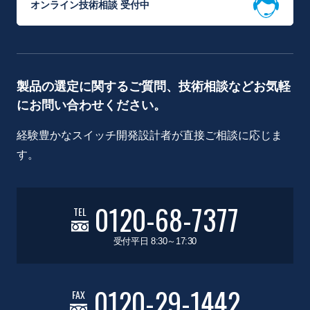
オンライン技術相談 受付中
製品の選定に関するご質問、技術相談などお気軽
にお問い合わせください。
経験豊かなスイッチ開発設計者が直接ご相談に応じま
す。
0120-68-7377
TEL
受付平日 8:30～17:30
0120-29-1442
FAX