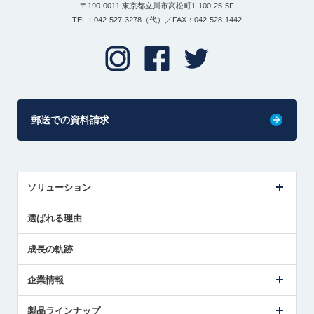
〒190-0011 東京都立川市高松町1-100-25-5F
TEL：042-527-3278（代）／FAX：042-528-1442
郵送での資料請求
ソリューション
センサ導入事例
選ばれる理由
解決策提案
成長の軌跡
企業情報
会社概要
製品ラインナップ