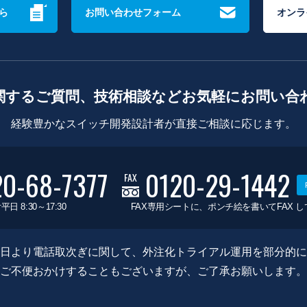
ら
お問い合わせフォーム
オンラ
関するご質問、技術相談などお気軽にお問い合
経験豊かなスイッチ開発設計者が直接ご相談に応じます。
20-68-7377
0120-29-1442
FAX
平日 8:30～17:30
FAX専用シートに、ポンチ絵を書いてFAX 
0月8日より電話取次ぎに関して、外注化トライアル運用を部分的
ご不便おかけすることもございますが、ご了承お願いします。