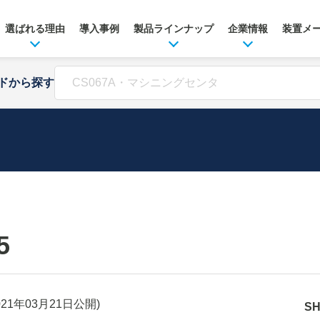
選ばれる理由
導入事例
製品ラインナップ
企業情報
装置メ
ドから探す
5
021年03月21日
公開)
S