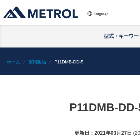
Language
型式・キーワー
ホーム
実績製品
P11DMB-DD-5
P11DMB-DD-
更新日：
2021年03月27日
(
2