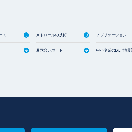
ース
メトロールの技術
アプリケーション
展示会レポート
中小企業のBCP地震