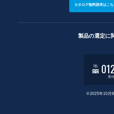
カタログ無料請求はこち
製品の選定に
01
TEL
受付
※2025年1