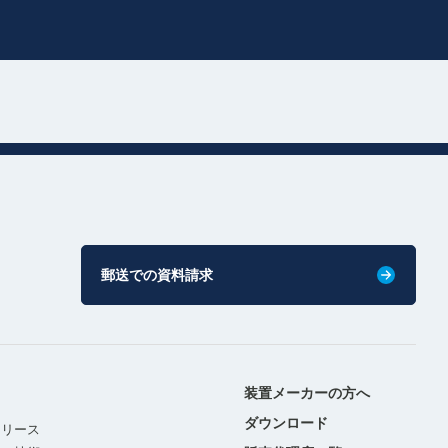
郵送での資料請求
装置メーカーの方へ
ダウンロード
リリース