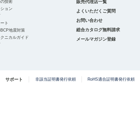
ルの技術
販売代理店一覧
ーション
よくいただくご質問
グ
お問い合わせ
ポート
総合カタログ無料請求
BCP地震対策
テクニカルガイド
メールマガジン登録
グ
サポート
非該当証明書発行依頼
RoHS適合証明書発行依頼