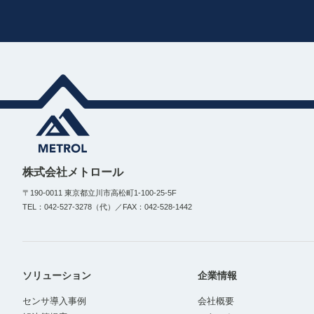
株式会社メトロール
〒190-0011 東京都立川市高松町1-100-25-5F
TEL：042-527-3278（代）／FAX：042-528-1442
ソリューション
企業情報
センサ導入事例
会社概要