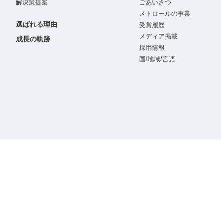
解決策提案
ごあいさつ
メトロールの事業
選ばれる理由
受賞履歴
メディア掲載
成長の軌跡
採用情報
国/地域/言語