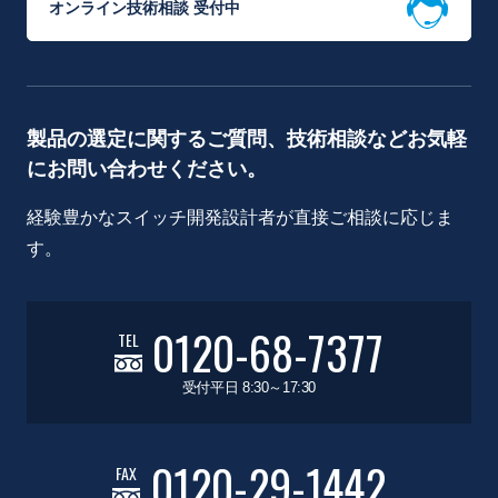
オンライン技術相談 受付中
製品の選定に関するご質問、技術相談などお気軽
にお問い合わせください。
経験豊かなスイッチ開発設計者が直接ご相談に応じま
す。
0120-68-7377
TEL
受付平日 8:30～17:30
0120-29-1442
FAX