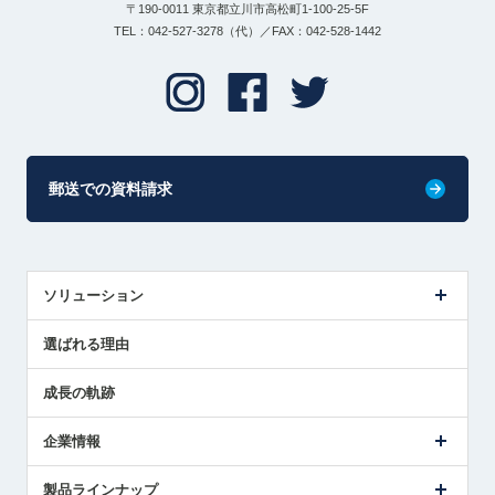
〒190-0011 東京都立川市高松町1-100-25-5F
TEL：042-527-3278（代）／FAX：042-528-1442
郵送での資料請求
ソリューション
センサ導入事例
選ばれる理由
解決策提案
成長の軌跡
企業情報
会社概要
製品ラインナップ