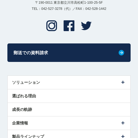
〒190-0011 東京都立川市高松町1-100-25-5F
TEL：042-527-3278（代）／FAX：042-528-1442
郵送での資料請求
ソリューション
センサ導入事例
選ばれる理由
解決策提案
成長の軌跡
企業情報
会社概要
製品ラインナップ