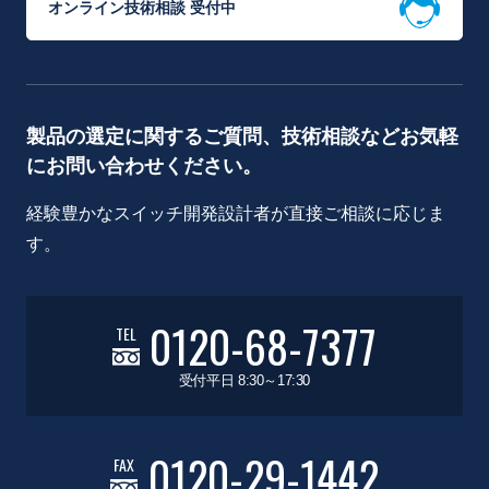
オンライン技術相談 受付中
製品の選定に関するご質問、技術相談などお気軽
にお問い合わせください。
経験豊かなスイッチ開発設計者が直接ご相談に応じま
す。
0120-68-7377
TEL
受付平日 8:30～17:30
0120-29-1442
FAX