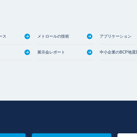
ース
メトロールの技術
アプリケーション
展示会レポート
中小企業のBCP地震