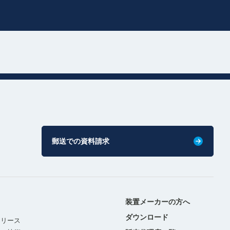
郵送での資料請求
装置メーカーの方へ
ダウンロード
リリース