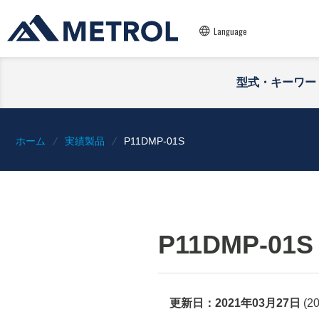
Language
型式・キーワー
ホーム
実績製品
P11DMP-01S
P11DMP-01S
更新日：
2021年03月27日
(
2