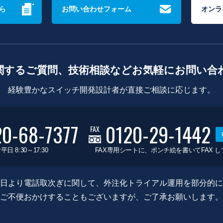
ら
お問い合わせフォーム
オンラ
関するご質問、技術相談などお気軽にお問い合
経験豊かなスイッチ開発設計者が直接ご相談に応じます。
20-68-7377
0120-29-1442
FAX
平日 8:30～17:30
FAX専用シートに、ポンチ絵を書いてFAX 
0月8日より電話取次ぎに関して、外注化トライアル運用を部分的
ご不便おかけすることもございますが、ご了承お願いします。