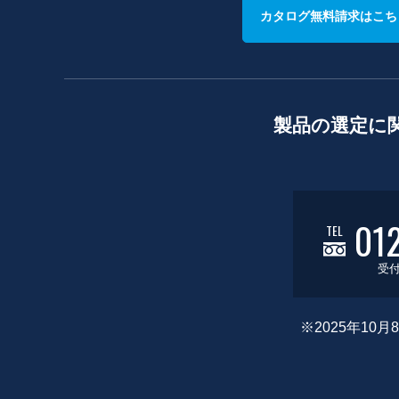
カタログ無料請求はこち
製品の選定に
01
TEL
受付
※2025年1