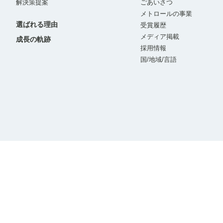
解決策提案
ごあいさつ
メトロールの事業
選ばれる理由
受賞履歴
メディア掲載
成長の軌跡
採用情報
国/地域/言語