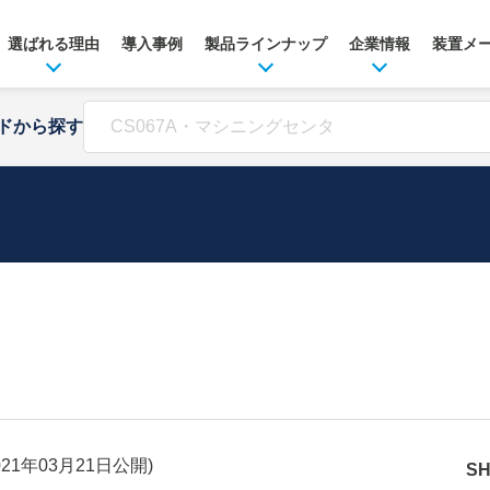
選ばれる理由
導入事例
製品ラインナップ
企業情報
装置メ
ドから探す
021年03月21日
公開)
S