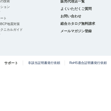
ルの技術
販売代理店一覧
ーション
よくいただくご質問
グ
お問い合わせ
ポート
総合カタログ無料請求
BCP地震対策
テクニカルガイド
メールマガジン登録
グ
サポート
非該当証明書発行依頼
RoHS適合証明書発行依頼